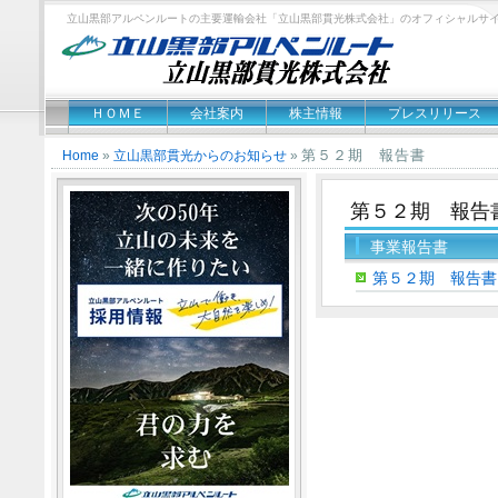
立山黒部アルペンルートの主要運輸会社「立山黒部貫光株式会社」のオフィシャルサ
ＨＯＭＥ
会社案内
株主情報
プレスリリース
第５２期 報告書
Home
»
立山黒部貫光からのお知らせ
»
第５２期 報告
事業報告書
第５２期 報告書