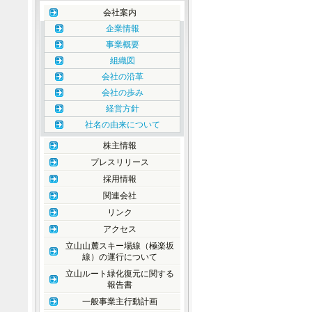
会社案内
企業情報
事業概要
組織図
会社の沿革
会社の歩み
経営方針
社名の由来について
株主情報
プレスリリース
採用情報
関連会社
リンク
アクセス
立山山麓スキー場線（極楽坂
線）の運行について
立山ルート緑化復元に関する
報告書
一般事業主行動計画