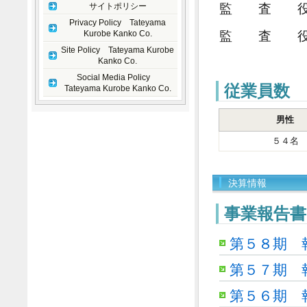
監 査 役
サイトポリシー
Privacy Policy Tateyama
監 査 役
Kurobe Kanko Co.
Site Policy Tateyama Kurobe
Kanko Co.
Social Media Policy
従業員数
Tateyama Kurobe Kanko Co.
男性
５４名
決算情報
事業報告書
第５８期 
第５７期 
第５６期 