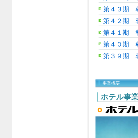
第４３期 
第４２期 
第４１期 
第４０期 
第３９期 
事業概要
ホテル事