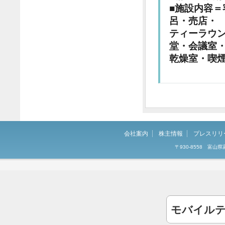
■施設内容
呂・売店・
ティーラウ
堂・会議室
乾燥室・喫
会社案内
株主情報
プレスリリ
〒930-8558 富
モバイル