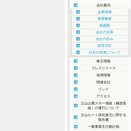
会社案内
企業情報
事業概要
組織図
会社の沿革
会社の歩み
経営方針
社名の由来について
株主情報
プレスリリース
採用情報
関連会社
リンク
アクセス
立山山麓スキー場線（極楽坂
線）の運行について
立山ルート緑化復元に関する
報告書
一般事業主行動計画