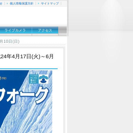
せ
個人情報保護方針
サイトマップ
ライブカメラ
アクセス
10日(日)
年4月17日(火)～6月