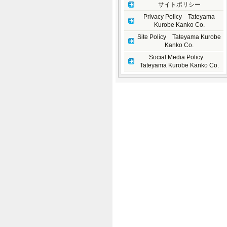
サイトポリシー
Privacy Policy Tateyama
Kurobe Kanko Co.
Site Policy Tateyama Kurobe
Kanko Co.
Social Media Policy
Tateyama Kurobe Kanko Co.